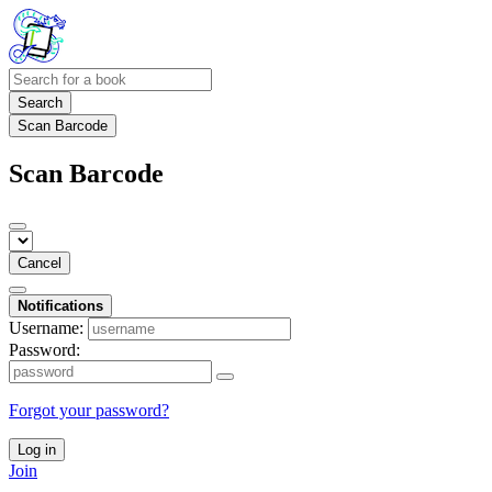
Search
Scan Barcode
Scan Barcode
Cancel
Notifications
Username:
Password:
Forgot your password?
Log in
Join