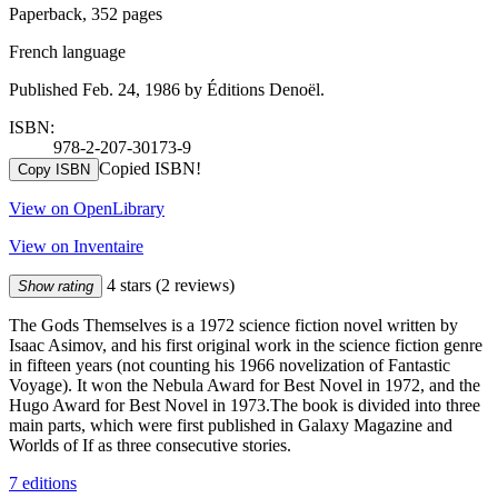
Paperback, 352 pages
French language
Published Feb. 24, 1986 by Éditions Denoël.
ISBN:
978-2-207-30173-9
Copied ISBN!
Copy ISBN
View on OpenLibrary
View on Inventaire
4 stars
(2 reviews)
Show rating
The Gods Themselves is a 1972 science fiction novel written by
Isaac Asimov, and his first original work in the science fiction genre
in fifteen years (not counting his 1966 novelization of Fantastic
Voyage). It won the Nebula Award for Best Novel in 1972, and the
Hugo Award for Best Novel in 1973.The book is divided into three
main parts, which were first published in Galaxy Magazine and
Worlds of If as three consecutive stories.
7 editions