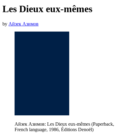
Les Dieux eux-mêmes
by
Айзек Азимов
Айзек Азимов: Les Dieux eux-mêmes (Paperback,
French language, 1986, Éditions Denoël)